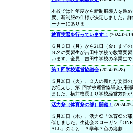
本校では昨年度から新制服導入を進め
度、新制服の仕様が決定しました。詳
ーナーにありま…
教育実習を行っています！
(2024-06-19
６月３日（月）から21日（金）までの
９名の実習生が吉田中学校で教育実習
います。全員、吉田中学校の卒業生で
第１回学校運営協議会
(2024-05-28)
５月28日（火）、２人の新たな委員の
お迎えし、第1回学校運営協議会が開
ました。横井校長より学校経営方針が
活力祭（体育祭の部）開催！
(2024-05-
５月23日（木）、活力祭「体育祭の部
催しました。生徒会スローガン「ONE f
ALL」のもと、３学年７色の縦割…