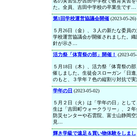
名の実習生が吉田中学校で教育実習を
た。全員、吉田中学校の卒業生です…
第1回学校運営協議会開催
(2023-05-26)
５月26日（金）、３人の新たな委員の
学校運営協議会が開催されました。織
針が示さ…
活力祭「体育祭の部」開催！
(2023-05-
５月18日（木）、活力祭「体育祭の部
催しました。生徒会スローガン「日進
のもと、３学年７色の縦割り対抗で実
学年の日
(2023-05-02)
５月２日（火）は「学年の日」として
生は「吉田町ウォークラリー」、２年
防災センターや石雲院、富士山静岡空
見…
輝き学級で遠足＆買い物体験をしまし