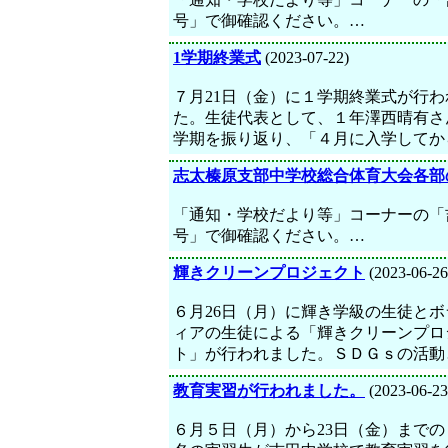
号」で御確認ください。…
1学期終業式
(2023-07-22)
７月21日（金）に１学期終業式が行わ
た。生徒代表として、１年澤西晴有さ
学期を振り返り、「４月に入学してか
志太榛原支部中学校総合体育大会各部
「通知・学校だより等」コーナーの「
号」で御確認ください。…
輝きクリーンプロジェクト
(2023-06-26
６月26日（月）に輝き学級の生徒とボ
ィアの生徒による「輝きクリーンプロ
ト」が行われました。ＳＤＧｓの活動
教育実習が行われました。
(2023-06-23
６月５日（月）から23日（金）まで