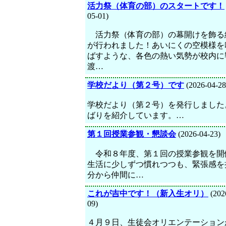
活力祭（体育の部）のスタートです！
05-01)
活力祭（体育の部）の幕開けを飾る
が行われました！あいにくの空模様を
ばすような、各色の熱い気勢が校内に
渡…
学校だより（第２号）です
(2026-04-28
学校だより（第２号）を発行しました
ばりを紹介しています。…
第１回授業参観・懇談会
(2026-04-23)
令和８年度、第１回の授業参観を開
生活に少しずつ慣れつつも、緊張感を
分から仲間に…
これが吉中です！（新入生オリ）
(202
09)
４月９日、生徒会オリエンテーション