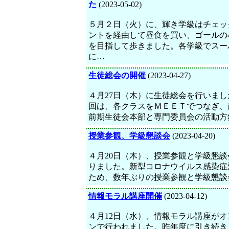
た
(2023-05-02)
５月２日（火）に、輝き学級はチェッ
ントを経由して昼食を買い、ゴールの
を目指して歩きました。各学級でスー
に…
生徒総会の開催
(2023-04-27)
４月27日（木）に生徒総会を行いまし
回は、各クラスをＭＥＥＴでつなぎ、
前期生徒会本部と専門委員会の活動方
授業参観、学級懇談会
(2023-04-20)
４月20日（木）、授業参観と学級懇談
りました。新型コロナウイルス感染症
ため、数年ぶりの授業参観と学級懇談
情報モラル講座開催
(2023-04-12)
４月12日（水）、情報モラル講座がオ
ンで行われました。昨年度に引き続き