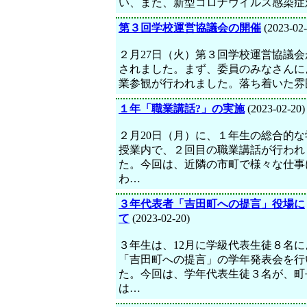
い、また、新型コロナウイルス感染症
第３回学校運営協議会の開催
(2023-02-
２月27日（火）第３回学校運営協議会
されました。まず、委員のみなさんに
業参観が行われました。落ち着いた雰
１年「職業講話?」の実施
(2023-02-20)
２月20日（月）に、１年生の総合的な
授業内で、２回目の職業講話が行われ
た。今回は、近隣の市町で様々な仕事
わ…
３年代表者「吉田町への提言」役場に
て
(2023-02-20)
３年生は、12月に学級代表生徒８名に
「吉田町への提言」の学年発表会を行
た。今回は、学年代表生徒３名が、町
は…