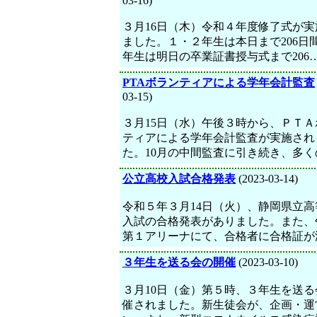
03-16)
３月16日（木）令和４年度修了式が実
ました。１・２年生は本日まで206日
年生は明日の卒業証書授与式まで206
PTAボランティアによる学年会計監査
03-15)
３月15日（水）午後３時から、ＰＴＡ
ティアによる学年会計監査が実施され
た。10月の中間監査に引き続き、多く
公立高校入試合格発表
(2023-03-14)
令和５年３月14日（火）、静岡県立高
入試の合格発表がありました。また、
第１アリーナにて、合格者に合格証が
３年生を送る会の開催
(2023-03-10)
３月10日（金）第５時、３年生を送る
催されました。新生徒会が、企画・運