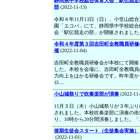
静岡県中学校総合体育大会 駅伝競走
部
(2022-11-13)
令和４年11月13日（日）、小笠山総
園「エコパ」にて、静岡県中学校総合
会「駅伝競走の部」が開催されました
令和４年度第３回吉田町全教職員研修
催
(2022-11-04)
吉田町全教職員研修会が本校にて開催
した。本校を会場に、吉田町全教職員
力向上をはかる研修会です。昨年度か
ロ…
小山城祭りで吹奏楽部が演奏
(2022-11-
11月３日（木）小山城祭りが３年ぶり
されました。本校吹奏楽部に演奏の依
り、10時から20分間演奏しました。「
後期生徒会スタート（生徒集会実施）
(2022-11-01)