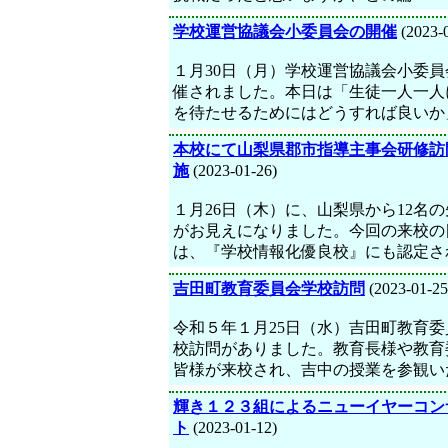
学校運営協議会小委員会の開催
(2023-
１月30日（月）学校運営協議会小委員
催されました。本日は「生徒一人一人
を待たせるためにはどうすれば良いか
本校にて山梨県郡市指導主事会研修訪
施
(2023-01-26)
１月26日（木）に、山梨県から12名
がお見えになりました。今回の来校の
は、『学校情報化優良校』にも認定さ
吉田町教育委員会学校訪問
(2023-01-25
令和５年１月25日（水）吉田町教育委
校訪問がありました。教育長様や教育
皆様が来校され、吉中の授業を参観い
輝き１２３組によるニューイヤーコン
ト
(2023-01-12)