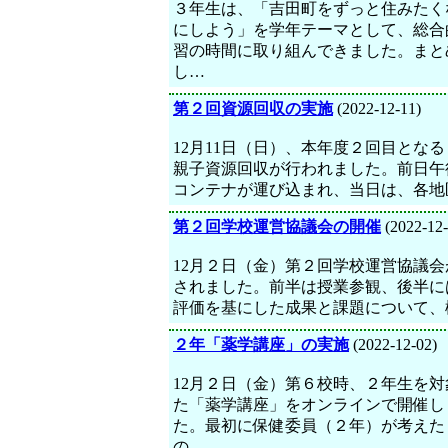
３年生は、「吉田町をずっと住みたく
にしよう」を学年テーマとして、総合
習の時間に取り組んできました。まと
し…
第２回資源回収の実施
(2022-12-11)
12月11日（日）、本年度２回目とな
親子資源回収が行われました。前日午
コンテナが運び込まれ、当日は、各地
第２回学校運営協議会の開催
(2022-12-
12月２日（金）第２回学校運営協議会
されました。前半は授業参観、後半に
評価を基にした成果と課題について、
２年「薬学講座」の実施
(2022-12-02)
12月２日（金）第６校時、２年生を対
た「薬学講座」をオンラインで開催し
た。最初に保健委員（２年）が考えた
の…