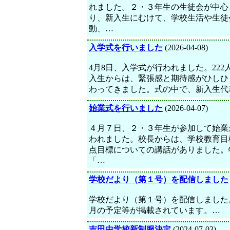
れました。２・３年生の生徒会が中心
り、新入生にむけて、学校生活や生徒
動、…
入学式を行いました
(2026-04-08)
4月8日、入学式が行われました。222
入生からは、緊張感と期待感がひしひ
わってきました。式の中で、新入生代
始業式を行いました
(2026-04-07)
４月７日、２・３年生が参加して始業
われました。校長からは、学校教育目
点目標についての講話がありました。
「…
学校だより（第１号）を配信しました
学校だより（第１号）を配信しました
月の予定等が掲載されています。…
吉田中学校新制服決定
(2024-07-03)