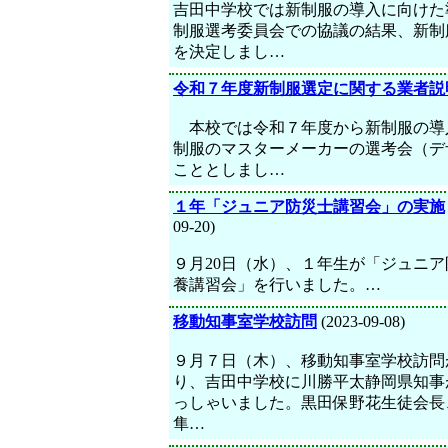
吉田中学校では新制服の導入に向けた
制服選考委員会での協議の結果、新制
を決定しまし…
令和７年度新制服選定に関する業者説
本校では令和７年度から新制服の導
制服のマスターメーカーの選考会（デ
こととしまし…
１年「ジュニア防災士講習会」の実施
09-20)
９月20日（水）、１年生が「ジュニア
養講習会」を行いました。…
移動知事室学校訪問
(2023-09-08)
９月７日（木）、移動知事室学校訪問
り、吉田中学校に川勝平太静岡県知事
っしゃいました。黒田保野花生徒会長
隼…