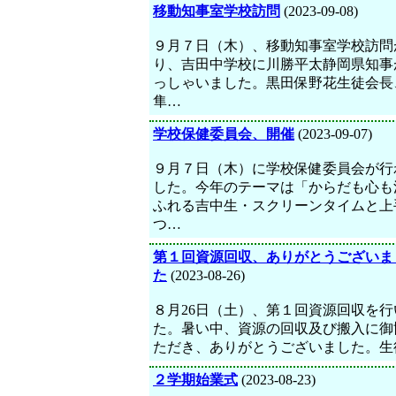
移動知事室学校訪問
(2023-09-08)
９月７日（木）、移動知事室学校訪問
り、吉田中学校に川勝平太静岡県知事
っしゃいました。黒田保野花生徒会長
隼…
学校保健委員会、開催
(2023-09-07)
９月７日（木）に学校保健委員会が行
した。今年のテーマは「からだも心も
ふれる吉中生・スクリーンタイムと上
つ…
第１回資源回収、ありがとうございま
た
(2023-08-26)
８月26日（土）、第１回資源回収を行
た。暑い中、資源の回収及び搬入に御
ただき、ありがとうございました。生
２学期始業式
(2023-08-23)