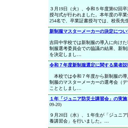
３月19日（火）、令和５年度第62回
授与式が行われました。本年度の卒業
254名で、卒業証書授与では、校長先
新制服マスターメーカーの決定につい
吉田中学校では新制服の導入に向けた
制服選考委員会での協議の結果、新制
を決定しまし…
令和７年度新制服選定に関する業者説
本校では令和７年度から新制服の導
制服のマスターメーカーの選考会（デ
こととしまし…
１年「ジュニア防災士講習会」の実施
09-20)
９月20日（水）、１年生が「ジュニア
養講習会」を行いました。…