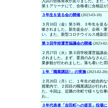
入試の合格発表がありました。また、
第１アリーナにて、合格者に合格証が
３年生を送る会の開催
(2023-03-10)
３月10日（金）第５時、３年生を送る
催されました。新生徒会が、企画・運
い、また、新型コロナウイルス感染症
第３回学校運営協議会の開催
(2023-02-
２月27日（火）第３回学校運営協議会
されました。まず、委員のみなさんに
業参観が行われました。落ち着いた雰
１年「職業講話?」の実施
(2023-02-20)
２月20日（月）に、１年生の総合的な
授業内で、２回目の職業講話が行われ
た。今回は、近隣の市町で様々な仕事
わ…
３年代表者「吉田町への提言」役場に