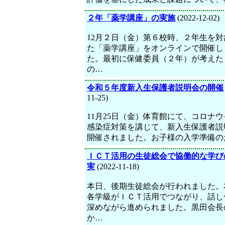
２年「薬学講座」の実施
(2022-12-02)
12月２日（金）第６校時、２年生を対
た「薬学講座」をオンラインで開催し
た。最初に保健委員（２年）が考えた
の…
令和５年度新入生保護者説明会の開催
11-25)
11月25日（金）体育館にて、コロナ
感染症対策を講じて、新入生保護者説
開催されました。お子様の入学準備の
ＩＣＴ活用の生徒総会で協働的な学び
実
(2022-11-18)
本日、後期生徒総会が行われました。
各学級がＩＣＴ活用でつながり、話し
深めながら進められました。黒田会長
か…