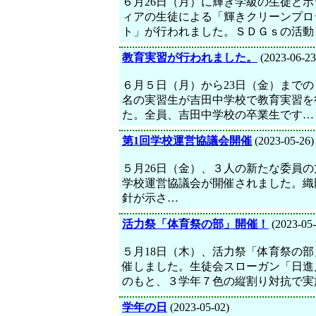
６月26日（月）に輝き学級の生徒とボ
ィアの生徒による「輝きクリーンプロ
ト」が行われました。ＳＤＧｓの活動
教育実習が行われました。
(2023-06-23
６月５日（月）から23日（金）まで
名の実習生が吉田中学校で教育実習を
た。全員、吉田中学校の卒業生です…
第1回学校運営協議会開催
(2023-05-26)
５月26日（金）、３人の新たな委員の
学校運営協議会が開催されました。織
針が示さ…
活力祭「体育祭の部」開催！
(2023-05-
５月18日（木）、活力祭「体育祭の部
催しました。生徒会スローガン「日進
のもと、３学年７色の縦割り対抗で実
学年の日
(2023-05-02)