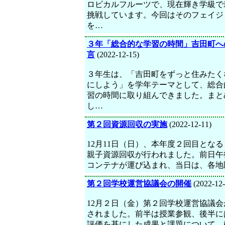
ロピカルフルーツで、現在輝き学級で
挑戦しています。今回はそのフェイジ
を…
３年「総合的な学習の時間」吉田町へ
言
(2022-12-15)
３年生は、「吉田町をずっと住みたく
にしよう」を学年テーマとして、総合
習の時間に取り組んできました。まと
し…
第２回資源回収の実施
(2022-12-11)
12月11日（日）、本年度２回目とな
親子資源回収が行われました。前日午
コンテナが運び込まれ、当日は、各地
第２回学校運営協議会の開催
(2022-12-
12月２日（金）第２回学校運営協議会
されました。前半は授業参観、後半に
評価を基にした成果と課題について、