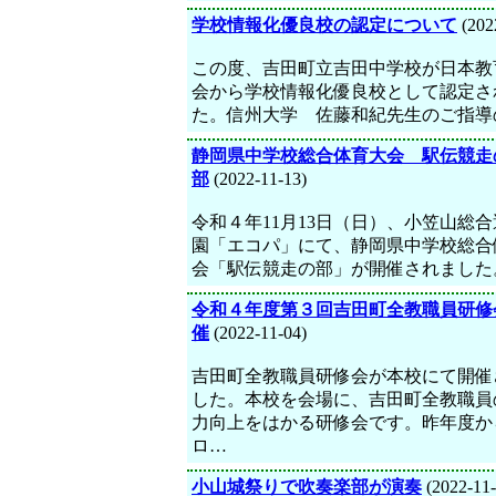
学校情報化優良校の認定について
(202
この度、吉田町立吉田中学校が日本教
会から学校情報化優良校として認定さ
た。信州大学 佐藤和紀先生のご指導
静岡県中学校総合体育大会 駅伝競走
部
(2022-11-13)
令和４年11月13日（日）、小笠山総
園「エコパ」にて、静岡県中学校総合
会「駅伝競走の部」が開催されました
令和４年度第３回吉田町全教職員研修
催
(2022-11-04)
吉田町全教職員研修会が本校にて開催
した。本校を会場に、吉田町全教職員
力向上をはかる研修会です。昨年度か
ロ…
小山城祭りで吹奏楽部が演奏
(2022-11-