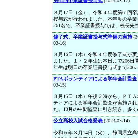
第61回卒業証書授与式
(2023-03-17)
３月17日（金）、令和４年度第61回
授与式が行われました。本年度の卒業
261名で、卒業証書授与では、校長先
修了式、卒業証書授与式準備の実施
(2
03-16)
３月16日（木）令和４年度修了式が実
ました。１・２年生は本日まで206日
年生は明日の卒業証書授与式まで206
PTAボランティアによる学年会計監査
03-15)
３月15日（水）午後３時から、ＰＴＡ
ティアによる学年会計監査が実施され
た。10月の中間監査に引き続き、多く
公立高校入試合格発表
(2023-03-14)
令和５年３月14日（火）、静岡県立高