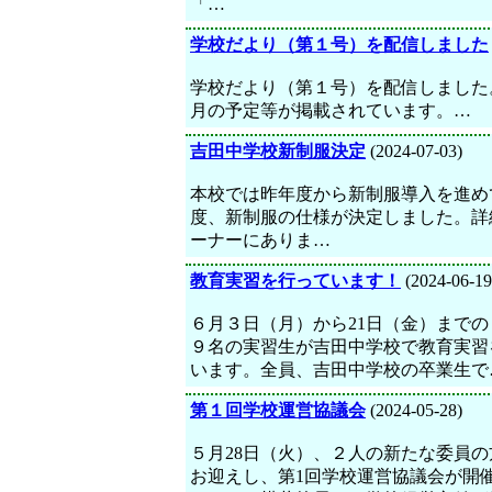
「…
学校だより（第１号）を配信しました
学校だより（第１号）を配信しました
月の予定等が掲載されています。…
吉田中学校新制服決定
(2024-07-03)
本校では昨年度から新制服導入を進め
度、新制服の仕様が決定しました。詳
ーナーにありま…
教育実習を行っています！
(2024-06-19
６月３日（月）から21日（金）までの
９名の実習生が吉田中学校で教育実習
います。全員、吉田中学校の卒業生で
第１回学校運営協議会
(2024-05-28)
５月28日（火）、２人の新たな委員の
お迎えし、第1回学校運営協議会が開