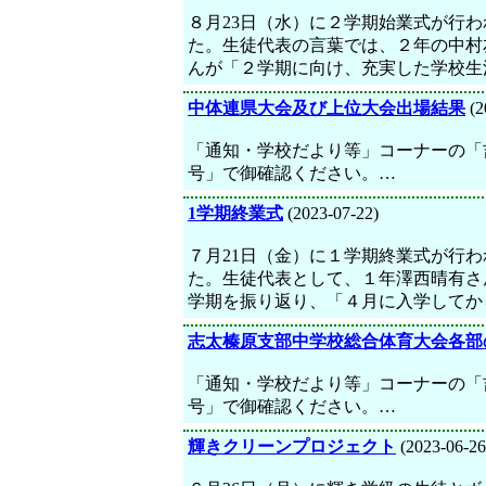
８月23日（水）に２学期始業式が行わ
た。生徒代表の言葉では、２年の中村
んが「２学期に向け、充実した学校生
中体連県大会及び上位大会出場結果
(2
「通知・学校だより等」コーナーの「
号」で御確認ください。…
1学期終業式
(2023-07-22)
７月21日（金）に１学期終業式が行わ
た。生徒代表として、１年澤西晴有さ
学期を振り返り、「４月に入学してか
志太榛原支部中学校総合体育大会各部
「通知・学校だより等」コーナーの「
号」で御確認ください。…
輝きクリーンプロジェクト
(2023-06-26