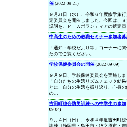
催
(2022-09-21)
９月21日（水）、令和６年度修学旅行
定委員会を開催しました。今回は、８
説明を、ＰＴＡボランティアの選定員
中高生のための教職セミナー参加者募
「通知・学校だより等」コーナーに関
たのでご覧ください。…
学校保健委員会の開催
(2022-09-09)
９月９日、学校保健委員会を実施しま
「自分たちの生活リズムチェック結果
とに、自分の生活を振り返り、心身の
の…
吉田町総合防災訓練への中学生の参加
09-04)
９月４日（日）、令和４年度吉田町総
訓練（静岡県・島田市・牧之原市・吉