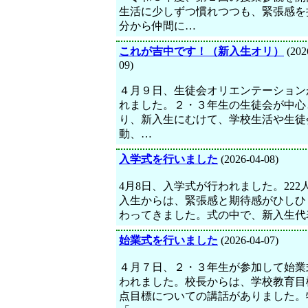
生活に少しずつ慣れつつも、緊張感を
分から仲間に…
これが吉中です！（新入生オリ）
(202
09)
４月９日、生徒会オリエンテーション
れました。２・３年生の生徒会が中心
り、新入生にむけて、学校生活や生徒
動、…
入学式を行いました
(2026-04-08)
4月8日、入学式が行われました。222
入生からは、緊張感と期待感がひしひ
わってきました。式の中で、新入生代
始業式を行いました
(2026-04-07)
４月７日、２・３年生が参加して始業
われました。校長からは、学校教育目
点目標についての講話がありました。