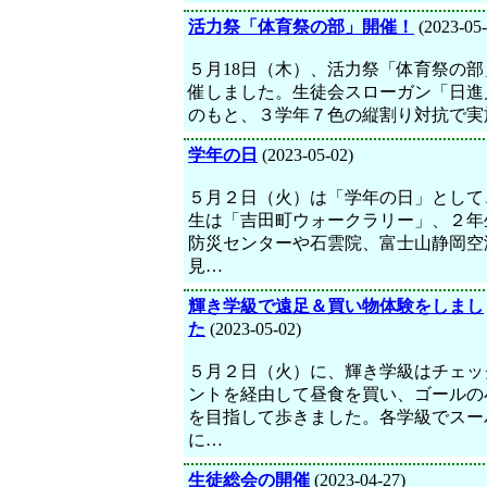
活力祭「体育祭の部」開催！
(2023-05-
５月18日（木）、活力祭「体育祭の部
催しました。生徒会スローガン「日進
のもと、３学年７色の縦割り対抗で実
学年の日
(2023-05-02)
５月２日（火）は「学年の日」として
生は「吉田町ウォークラリー」、２年
防災センターや石雲院、富士山静岡空
見…
輝き学級で遠足＆買い物体験をしまし
た
(2023-05-02)
５月２日（火）に、輝き学級はチェッ
ントを経由して昼食を買い、ゴールの
を目指して歩きました。各学級でスー
に…
生徒総会の開催
(2023-04-27)