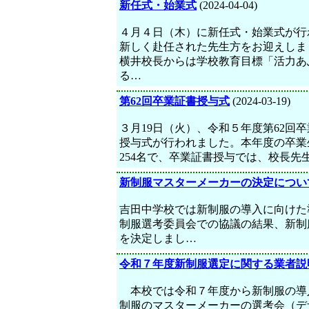
新任式・始業式
(2024-04-04)
４月４日（木）に新任式・始業式が行
新しく赴任された先生方をお迎えしま
横井校長からは学校教育目標「活力あ
る…
第62回卒業証書授与式
(2024-03-19)
３月19日（火）、令和５年度第62回
授与式が行われました。本年度の卒業
254名で、卒業証書授与では、校長先
新制服マスターメーカーの決定につい
吉田中学校では新制服の導入に向けた
制服選考委員会での協議の結果、新制
を決定しまし…
令和７年度新制服選定に関する業者説
本校では令和７年度から新制服の導
制服のマスターメーカーの選考会（デ