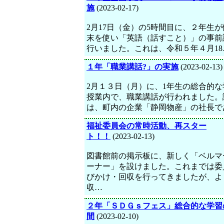
施
(2023-02-17)
2月17日（金）の5時間目に、２年生
末を使い「英語（話すこと）」の事前
行いました。これは、令和５年４月18
１年「職業講話?」の実施
(2023-02-13)
2月１３日（月）に、1年生の総合的な
授業内で、職業講話が行われました。
は、町内の企業「静岡物産」の社長で
福祉委員会の常時活動、再スター
ト！！
(2023-02-13)
図書館前の掲示板に、新しく「ベルマ
ーナー」を設けました。これまでは委
びかけ・回収を行ってきましたが、よ
収…
２年「ＳＤＧｓフェス」総合的な学習
間
(2023-02-10)