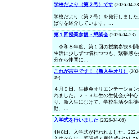
学校だより（第２号）です
(2026-04-28
学校だより（第２号）を発行しました
ばりを紹介しています。…
第１回授業参観・懇談会
(2026-04-23)
令和８年度、第１回の授業参観を開
生活に少しずつ慣れつつも、緊張感を
分から仲間に…
これが吉中です！（新入生オリ）
(202
09)
４月９日、生徒会オリエンテーション
れました。２・３年生の生徒会が中心
り、新入生にむけて、学校生活や生徒
動、…
入学式を行いました
(2026-04-08)
4月8日、入学式が行われました。222
入生からは、緊張感と期待感がひしひ