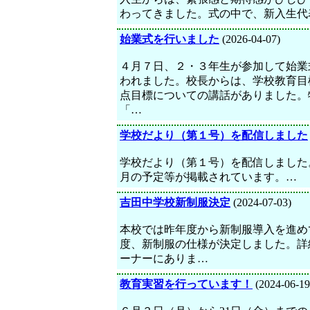
わってきました。式の中で、新入生代
始業式を行いました
(2026-04-07)
４月７日、２・３年生が参加して始業
われました。校長からは、学校教育目
点目標についての講話がありました。
「…
学校だより（第１号）を配信しました
学校だより（第１号）を配信しました
月の予定等が掲載されています。…
吉田中学校新制服決定
(2024-07-03)
本校では昨年度から新制服導入を進め
度、新制服の仕様が決定しました。詳
ーナーにありま…
教育実習を行っています！
(2024-06-19