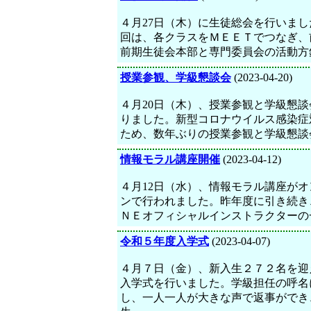
４月27日（木）に生徒総会を行いまし
回は、各クラスをＭＥＥＴでつなぎ、
前期生徒会本部と専門委員会の活動方
授業参観、学級懇談会
(2023-04-20)
４月20日（木）、授業参観と学級懇談
りました。新型コロナウイルス感染症
ため、数年ぶりの授業参観と学級懇談
情報モラル講座開催
(2023-04-12)
４月12日（水）、情報モラル講座がオ
ンで行われました。昨年度に引き続き
ＮＥオフィシャルインストラクターの
令和５年度入学式
(2023-04-07)
４月７日（金）、新入生２７２名を迎
入学式を行いました。学級担任の呼名
し、一人一人が大きな声で返事ができ