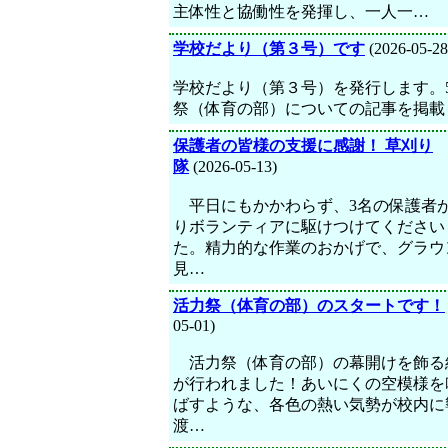
主体性と協働性を発揮し、一人一…
学校だより（第３号）です
(2026-05-28
学校だより（第３号）を発行します。5
祭（体育の部）についての記事を掲載
保護者の皆様の支援に感謝！ 草刈り
隊
(2026-05-13)
平日にもかかわらず、3名の保護者
りボランティアに駆けつけてください
た。精力的な作業のおかげで、グラウ
見…
活力祭（体育の部）のスタートです！
05-01)
活力祭（体育の部）の幕開けを飾る
が行われました！あいにくの空模様を
ばすような、各色の熱い気勢が校内に
渡…