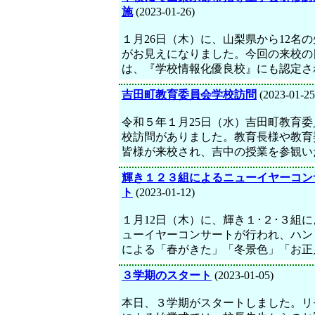
施
(2023-01-26)
１月26日（木）に、山梨県から12名
がお見えになりました。今回の来校の
は、『学校情報化優良校』にも認定さ
吉田町教育委員会学校訪問
(2023-01-25
令和５年１月25日（水）吉田町教育委
校訪問がありました。教育長様や教育
皆様が来校され、吉中の授業を参観い
輝き１２３組によるニューイヤーコン
ト
(2023-01-12)
１月12日（木）に、輝き１･２･３組
ューイヤーコンサートが行われ、ハン
による「春がきた」「冬景色」「お正
３学期のスタート
(2023-01-05)
本日、３学期がスタートしました。リ