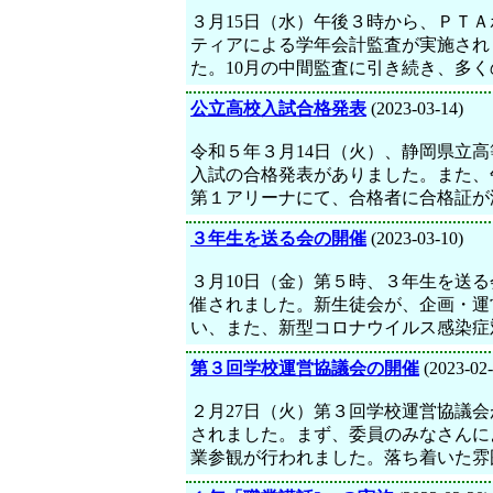
３月15日（水）午後３時から、ＰＴＡ
ティアによる学年会計監査が実施され
た。10月の中間監査に引き続き、多く
公立高校入試合格発表
(2023-03-14)
令和５年３月14日（火）、静岡県立高
入試の合格発表がありました。また、
第１アリーナにて、合格者に合格証が
３年生を送る会の開催
(2023-03-10)
３月10日（金）第５時、３年生を送る
催されました。新生徒会が、企画・運
い、また、新型コロナウイルス感染症
第３回学校運営協議会の開催
(2023-02-
２月27日（火）第３回学校運営協議会
されました。まず、委員のみなさんに
業参観が行われました。落ち着いた雰