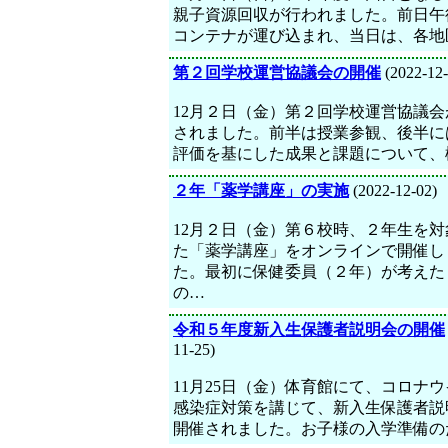
親子資源回収が行われました。前日午
コンテナが運び込まれ、当日は、各地
第２回学校運営協議会の開催
(2022-12-
12月２日（金）第２回学校運営協議会
されました。前半は授業参観、後半に
評価を基にした成果と課題について、
２年「薬学講座」の実施
(2022-12-02)
12月２日（金）第６校時、２年生を対
た「薬学講座」をオンラインで開催し
た。最初に保健委員（２年）が考えた
の…
令和５年度新入生保護者説明会の開催
11-25)
11月25日（金）体育館にて、コロナ
感染症対策を講じて、新入生保護者説
開催されました。お子様の入学準備の