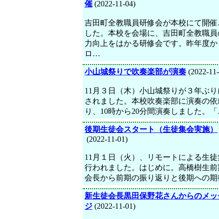
催
(2022-11-04)
吉田町全教職員研修会が本校にて開催
した。本校を会場に、吉田町全教職員
力向上をはかる研修会です。昨年度か
ロ…
小山城祭りで吹奏楽部が演奏
(2022-11-
11月３日（木）小山城祭りが３年ぶり
されました。本校吹奏楽部に演奏の依
り、10時から20分間演奏しました。「
後期生徒会スタート（生徒集会実施）
(2022-11-01)
11月１日（火）、リモートによる生徒
行われました。はじめに。高橋樹生前
会長から前期の振り返りと後期への期
新生徒会長黒田保野花さんからのメッ
ジ
(2022-11-01)