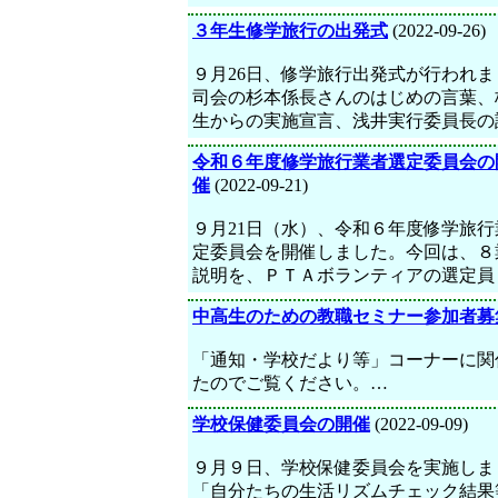
３年生修学旅行の出発式
(2022-09-26)
９月26日、修学旅行出発式が行われま
司会の杉本係長さんのはじめの言葉、
生からの実施宣言、浅井実行委員長の
令和６年度修学旅行業者選定委員会の
催
(2022-09-21)
９月21日（水）、令和６年度修学旅行
定委員会を開催しました。今回は、８
説明を、ＰＴＡボランティアの選定員
中高生のための教職セミナー参加者募
「通知・学校だより等」コーナーに関
たのでご覧ください。…
学校保健委員会の開催
(2022-09-09)
９月９日、学校保健委員会を実施しま
「自分たちの生活リズムチェック結果