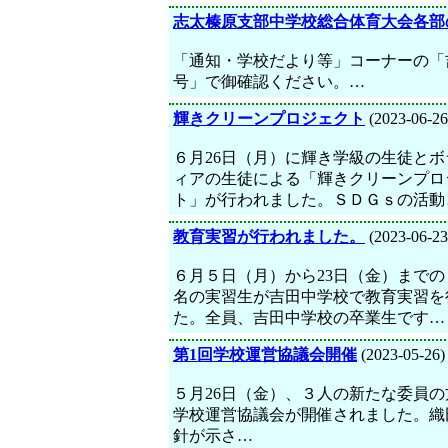
志太榛原支部中学校総合体育大会各部
「通知・学校だより等」コーナーの「
号」で御確認ください。…
輝きクリーンプロジェクト
(2023-06-26
６月26日（月）に輝き学級の生徒とボ
ィアの生徒による「輝きクリーンプロ
ト」が行われました。ＳＤＧｓの活動
教育実習が行われました。
(2023-06-23
６月５日（月）から23日（金）まで
名の実習生が吉田中学校で教育実習を
た。全員、吉田中学校の卒業生です…
第1回学校運営協議会開催
(2023-05-26)
５月26日（金）、３人の新たな委員の
学校運営協議会が開催されました。織
針が示さ…