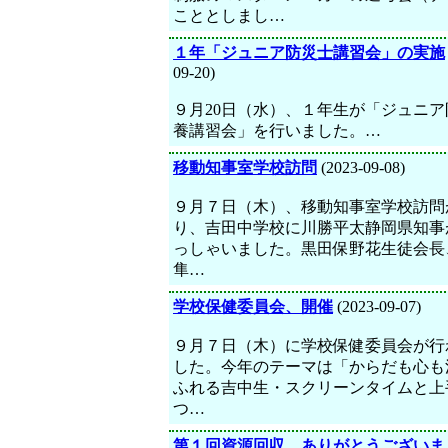
こととしまし…
１年「ジュニア防災士講習会」の実施
09-20)
９月20日（水）、１年生が「ジュニア
養講習会」を行いました。…
移動知事室学校訪問
(2023-09-08)
９月７日（木）、移動知事室学校訪問
り、吉田中学校に川勝平太静岡県知事
っしゃいました。黒田保野花生徒会長
隼…
学校保健委員会、開催
(2023-09-07)
９月７日（木）に学校保健委員会が行
した。今年のテーマは「からだも心も
ふれる吉中生・スクリーンタイムと上
つ…
第１回資源回収、ありがとうございま