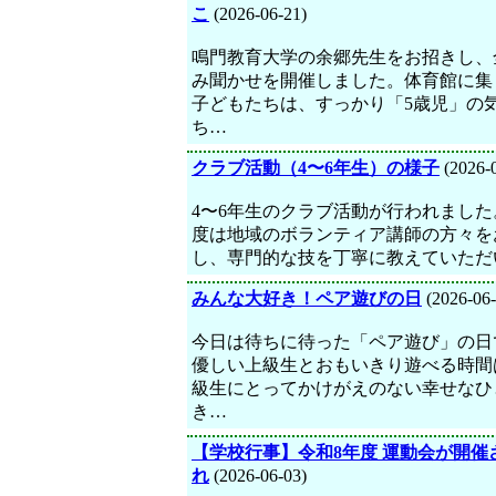
こ
(2026-06-21)
鳴門教育大学の余郷先生をお招きし、
み聞かせを開催しました。体育館に集
子どもたちは、すっかり「5歳児」の
ち…
クラブ活動（4〜6年生）の様子
(2026-
4〜6年生のクラブ活動が行われました
度は地域のボランティア講師の方々を
し、専門的な技を丁寧に教えていただ
みんな大好き！ペア遊びの日
(2026-06-
今日は待ちに待った「ペア遊び」の日
優しい上級生とおもいきり遊べる時間
級生にとってかけがえのない幸せなひ
き…
【学校行事】令和8年度 運動会が開催
れ
(2026-06-03)