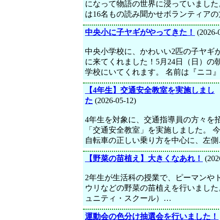
になって物語の世界に浸っていました
は16名もの読み聞かせボランティアの
中央小に子ヤギがやってきた！
(2026-
中央小学校に、かわいい2匹の子ヤギ
に来てくれました！5月24日（日）の
学校にいてくれます。 名前は『ニコ
【4年生】交通安全教室を実施しまし
た
(2026-05-12)
4年生を対象に、交通指導員の方々を
「交通安全教室」を実施しました。 
自転車の正しい乗り方を中心に、左側
【野菜の苗植え】大きくなあれ！
(202
2年生が生活科の授業で、ピーマンや
ウリなどの野菜の苗植えを行いました。
ュニティ・スクール）…
運動会の色分け抽選会を行いました！