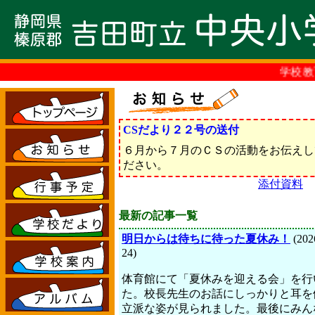
学校教育
CSだより２２号の送付
６月から７月のＣＳの活動をお伝えし
ださい。
添付資料
最新の記事一覧
明日からは待ちに待った夏休み！
(202
24)
体育館にて「夏休みを迎える会」を行
た。校長先生のお話にしっかりと耳を
立派な姿が見られました。最後にみん