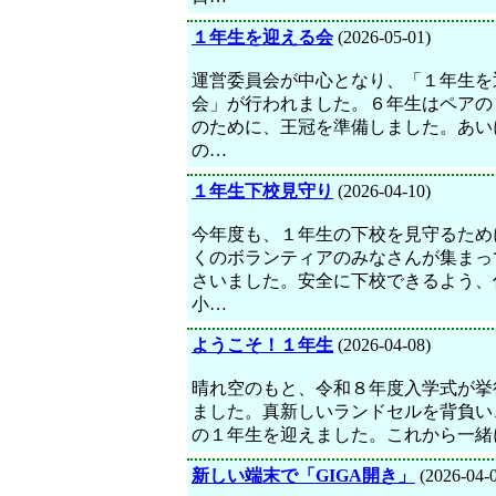
１年生を迎える会
(2026-05-01)
運営委員会が中心となり、「１年生を
会」が行われました。６年生はペアの
のために、王冠を準備しました。あい
の…
１年生下校見守り
(2026-04-10)
今年度も、１年生の下校を見守るため
くのボランティアのみなさんが集まっ
さいました。安全に下校できるよう、
小…
ようこそ！１年生
(2026-04-08)
晴れ空のもと、令和８年度入学式が挙
ました。真新しいランドセルを背負い、
の１年生を迎えました。これから一緒
新しい端末で「GIGA開き」
(2026-04-