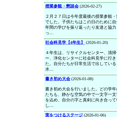
授業参観・懇談会
(2026-02-27)
２月２７日は今年度最後の授業参観・
でした。子供たちはこの日のために自
年間の学びを振り返ったり友達と協力
っ…
社会科見学【4年生】
(2026-01-20)
４年生は、リサイクルセンター、清掃
ー、浄化センターに社会科見学に行き
た。自分たちが日常生活で出している
水…
書き初め大会
(2026-01-08)
書き初め大会を行いました。どの学年
たちも、静かな空気の中で一文字一文
を込め、自分の字と真剣に向き合って
し…
実をつけるステージ
(2026-01-06)