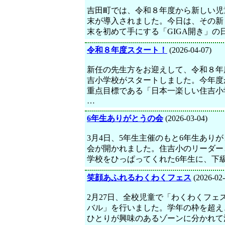
吉田町では、令和８年度から新しい児
末が導入されました。今日は、その新
末を初めて手にする「GIGA開き」の
令和８年度スタート！
(2026-04-07)
新任の先生方をお迎えして、令和８年
吉小学校がスタートしました。今年度
重点目標である「日本一楽しい住吉小
…
6年生ありがとうの会
(2026-03-04)
3月4日、5年生主催のもと6年生あり
会が開かれました。住吉小のリーダー
学校をひっぱってくれた6年生に、下
笑顔あふれるわくわくフェス
(2026-02-
2月27日、全校児童で「わくわくフェ
バル」を行いました。学年の枠を超え
ひとりが興味のあるゾーンに分かれて